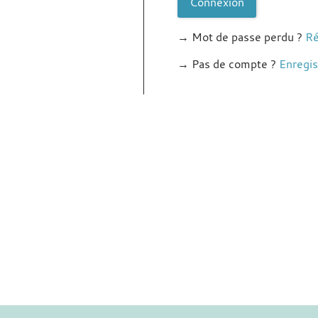
Connexion
→ Mot de passe perdu ?
Ré
→ Pas de compte ?
Enregis